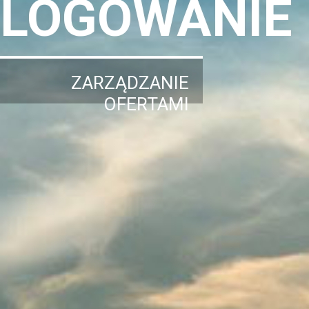
LOGOWANIE
ZARZĄDZANIE
OFERTAMI