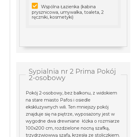
Wspólna Łazienka (kabina
prysznicowa, umywalka, toaleta, 2
ręczniki, kosmetyki)
Sypialnia nr 2 Prima Pokój
2-osobowy
Pokój 2-osobowy, bez balkonu, z widokiem
na stare miasto Pafos i osiedle
ekskluzywnych wili. Ten mniejszy pokój
znajduje się na piętrze, wyposażony jest w
wygodne dwa drewniane łóżka o rozmiarze
100x200 cm, rozdzielone nocną szafką,
trzydrzwiowwą szafą, krzesła ze stoliczkiem.