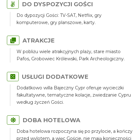
DO DYSPOZYCJI GOŚCI
Do dypozycji Gości: TV-SAT, Netflix, gry
komputerowe, gry planszowe, karty.
ATRAKCJE
W pobliżu wiele atrakcyjnych plaży, stare miasto
Pafos, Grobowiec Królewski, Park Archeologiczny.
USŁUGI DODATKOWE
Dodatkowo willa Bajeczny Cypr oferuje wycieczki
fakultatywne, tematyczne kolacje, zwiedzanie Cypru
według życzeń Gości.
DOBA HOTELOWA
Doba hotelowa rozpoczyna się po przylocie, a kończy
przed wylotem, a więc Goście, nie mają konieczności