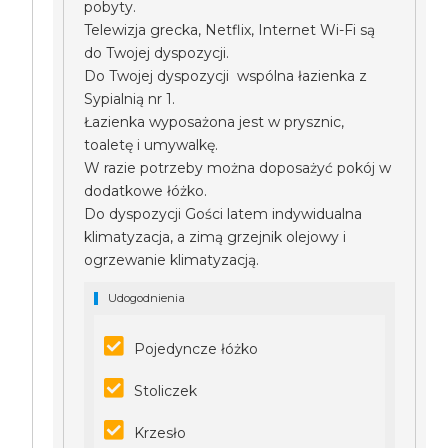
pobyty.
Telewizja grecka, Netflix, Internet Wi-Fi są
do Twojej dyspozycji.
Do Twojej dyspozycji wspólna łazienka z
Sypialnią nr 1.
Łazienka wyposażona jest w prysznic,
toaletę i umywalkę.
W razie potrzeby można doposażyć pokój w
dodatkowe łóżko.
Do dyspozycji Gości latem indywidualna
klimatyzacja, a zimą grzejnik olejowy i
ogrzewanie klimatyzacją.
Udogodnienia
Pojedyncze łóżko
Stoliczek
Krzesło