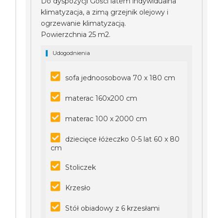
Do dyspozycji Gości latem indywidualna
klimatyzacja, a zimą grzejnik olejowy i
ogrzewanie klimatyzacją.
Powierzchnia 25 m2.
Udogodnienia
sofa jednoosobowa 70 x 180 cm
materac 160x200 cm
materac 100 x 2000 cm
dziecięce łóżeczko 0-5 lat 60 x 80
cm
Stoliczek
Krzesło
Stół obiadowy z 6 krzesłami