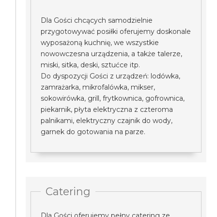
Dla Gości chcących samodzielnie
przygotowywać posiłki oferujemy doskonale
wyposażoną kuchnię, we wszystkie
nowowczesna urządzenia, a także talerze,
miski, sitka, deski, sztućce itp.
Do dyspozycji Gości z urządzeń: lodówka,
zamrażarka, mikrofalówka, mikser,
sokowirówka, grill, frytkownica, gofrownica,
piekarnik, płyta elektryczna z czteroma
palnikami, elektryczny czajnik do wody,
garnek do gotowania na parze.
Catering
Dla Gości oferujemy pełny catering ze