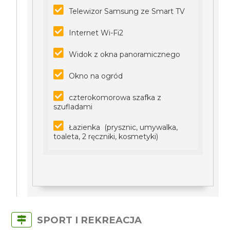
Telewizor Samsung ze Smart TV
Internet Wi-Fi2
Widok z okna panoramicznego
Okno na ogród
czterokomorowa szafka z
szufladami
Łazienka (prysznic, umywalka,
toaleta, 2 ręczniki, kosmetyki)
SPORT I REKREACJA