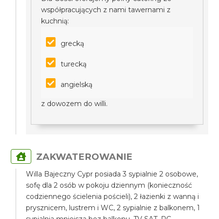
współpracujących z nami tawernami z
kuchnią:
grecką
turecką
angielską
z dowozem do willi.
ZAKWATEROWANIE
Willa Bajeczny Cypr posiada 3 sypialnie 2 osobowe,
sofę dla 2 osób w pokoju dziennym (konieczność
codziennego ścielenia pościeli), 2 łazienki z wanną i
prysznicem, lustrem i WC, 2 sypialnie z balkonem, 1