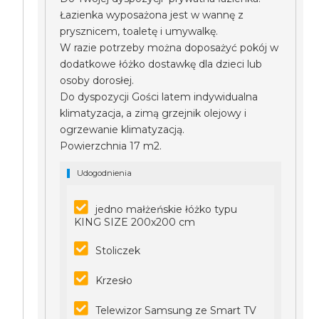
Łazienka wyposażona jest w wannę z
prysznicem, toaletę i umywalkę.
W razie potrzeby można doposażyć pokój w
dodatkowe łóżko dostawkę dla dzieci lub
osoby dorosłej.
Do dyspozycji Gości latem indywidualna
klimatyzacja, a zimą grzejnik olejowy i
ogrzewanie klimatyzacją.
Powierzchnia 17 m2.
Udogodnienia
jedno małżeńskie łóżko typu
KING SIZE 200x200 cm
Stoliczek
Krzesło
Telewizor Samsung ze Smart TV