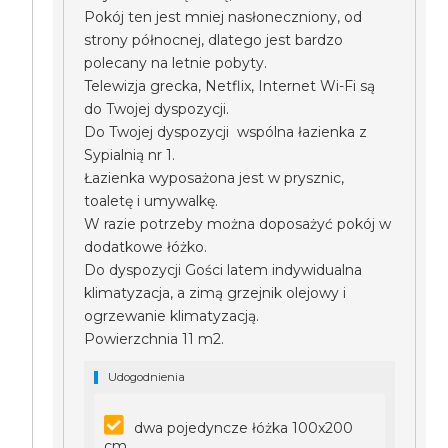
Pokój ten jest mniej nasłoneczniony, od
strony północnej, dlatego jest bardzo
polecany na letnie pobyty.
Telewizja grecka, Netflix, Internet Wi-Fi są
do Twojej dyspozycji.
Do Twojej dyspozycji wspólna łazienka z
Sypialnią nr 1.
Łazienka wyposażona jest w prysznic,
toaletę i umywalkę.
W razie potrzeby można doposażyć pokój w
dodatkowe łóżko.
Do dyspozycji Gości latem indywidualna
klimatyzacja, a zimą grzejnik olejowy i
ogrzewanie klimatyzacją.
Powierzchnia 11 m2.
Udogodnienia
dwa pojedyncze łóżka 100x200
cm