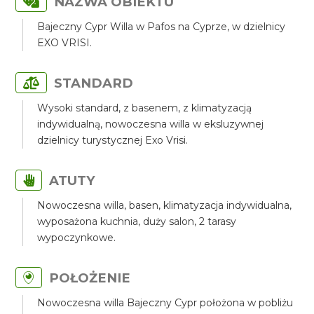
NAZWA OBIEKTU
Bajeczny Cypr Willa w Pafos na Cyprze, w dzielnicy
EXO VRISI.
STANDARD
Wysoki standard, z basenem, z klimatyzacją
indywidualną, nowoczesna willa w eksluzywnej
dzielnicy turystycznej Exo Vrisi.
ATUTY
Nowoczesna willa, basen, klimatyzacja indywidualna,
wyposażona kuchnia, duży salon, 2 tarasy
wypoczynkowe.
POŁOŻENIE
Nowoczesna willa Bajeczny Cypr położona w pobliżu