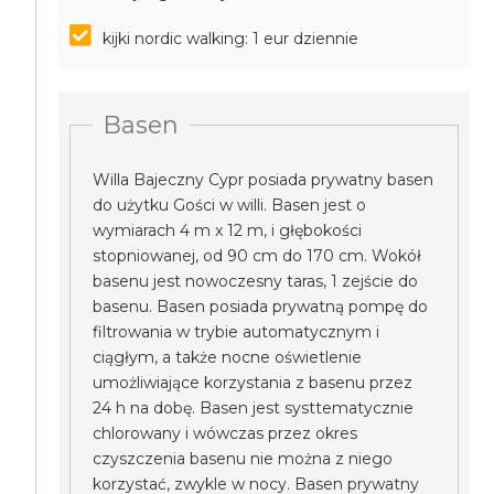
kijki nordic walking: 1 eur dziennie
Basen
Willa Bajeczny Cypr posiada prywatny basen
do użytku Gości w willi. Basen jest o
wymiarach 4 m x 12 m, i głębokości
stopniowanej, od 90 cm do 170 cm. Wokół
basenu jest nowoczesny taras, 1 zejście do
basenu. Basen posiada prywatną pompę do
filtrowania w trybie automatycznym i
ciągłym, a także nocne oświetlenie
umożliwiające korzystania z basenu przez
24 h na dobę. Basen jest systtematycznie
chlorowany i wówczas przez okres
czyszczenia basenu nie można z niego
korzystać, zwykle w nocy. Basen prywatny