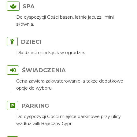
SPA
Do dyspozycji Gości basen, letnie jacuzzi, mini
siłownia.
DZIECI
Dla dzieci mini kącik w ogrodzie.
ŚWIADCZENIA
Cena zawiera zakwaterowanie, a także dodatkowe
opcje do wyboru.
PARKING
Do dyspozycji Gości miejsce parkinowe przy ulicy
wzdłuż willi Bajeczny Cypr.