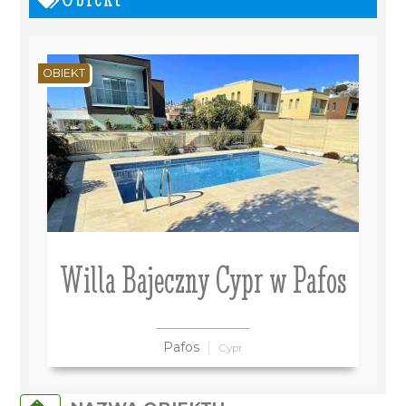
OBIEKT
Willa Bajeczny Cypr w Pafos
Pafos
Cypr