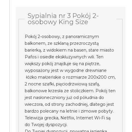
Sypialnia nr 3 Pokój 2-
osobowy King Size
Pokój 2-osobowy, z panoramicznym
balkonem, ze szklaną przezroczystą
barierką, z widokiem na basen, stare miasto
Pafos i osiedle ekskluzywnych wili. Ten
większy pokój znajduje się na piętrze,
wyposażony jest w wygodne drewniane
łóżko małżeńskie o rozmiarze 200x200 cm,
2 nocne szafki, pięciodrzwiową szafą,
balkonowe krzesła ze stoliczkiem. Pokój ten
jest nasłoneczniony już od półudnia do
wieczora, od strony zachodniej, dlatego jest
bardzo polecany na letnie i zimowe pobyty.
Telewizja grecka, Netflix, Internet Wi-Fi są
do Twojej dyspozycji.
Do Twojej dyspozycji prywatna łazienka.