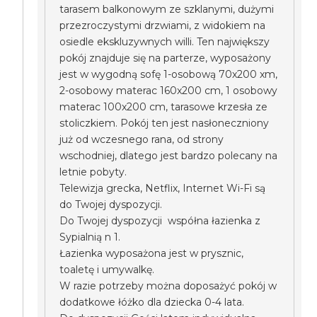
tarasem balkonowym ze szklanymi, dużymi
przezroczystymi drzwiami, z widokiem na
osiedle ekskluzywnych willi. Ten największy
pokój znajduje się na parterze, wyposażony
jest w wygodną sofę 1-osobową 70x200 xm,
2-osobowy materac 160x200 cm, 1 osobowy
materac 100x200 cm, tarasowe krzesła ze
stoliczkiem. Pokój ten jest nasłoneczniony
już od wczesnego rana, od strony
wschodniej, dlatego jest bardzo polecany na
letnie pobyty.
Telewizja grecka, Netflix, Internet Wi-Fi są
do Twojej dyspozycji.
Do Twojej dyspozycji współna łazienka z
Sypialnią n 1.
Łazienka wyposażona jest w prysznic,
toaletę i umywalkę.
W razie potrzeby można doposażyć pokój w
dodatkowe łóżko dla dziecka 0-4 lata.