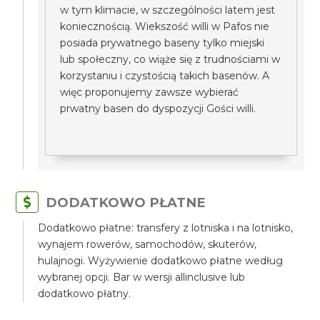
w tym klimacie, w szczególności latem jest
koniecznością. Wiekszość willi w Pafos nie
posiada prywatnego baseny tylko miejski
lub społeczny, co wiąże się z trudnościami w
korzystaniu i czystością takich basenów. A
więc proponujemy zawsze wybierać
prwatny basen do dyspozycji Gości willi.
DODATKOWO PŁATNE
Dodatkowo płatne: transfery z lotniska i na lotnisko,
wynajem rowerów, samochodów, skuterów,
hulajnogi. Wyżywienie dodatkowo płatne według
wybranej opcji. Bar w wersji allinclusive lub
dodatkowo płatny.