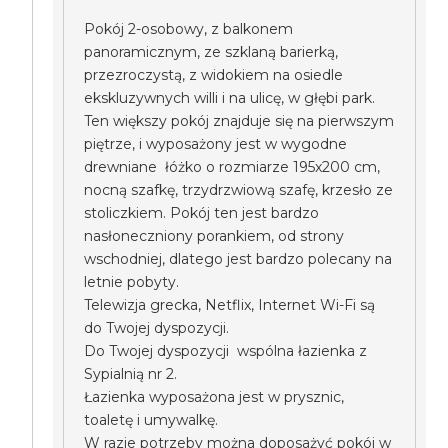
Pokój 2-osobowy, z balkonem
panoramicznym, ze szklaną barierką,
przezroczystą, z widokiem na osiedle
ekskluzywnych willi i na ulicę, w głębi park.
Ten większy pokój znajduje się na pierwszym
piętrze, i wyposażony jest w wygodne
drewniane łóżko o rozmiarze 195x200 cm,
nocną szafkę, trzydrzwiową szafę, krzesło ze
stoliczkiem. Pokój ten jest bardzo
nasłoneczniony porankiem, od strony
wschodniej, dlatego jest bardzo polecany na
letnie pobyty.
Telewizja grecka, Netflix, Internet Wi-Fi są
do Twojej dyspozycji.
Do Twojej dyspozycji wspólna łazienka z
Sypialnią nr 2.
Łazienka wyposażona jest w prysznic,
toaletę i umywalkę.
W razie potrzeby można doposażyć pokój w