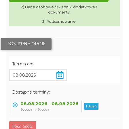
2) Dane osobowe / składniki dodatkowe /
dokumenty
3) Podsumowanie
DOSTĘPNE OPCJE
Termin od:
Dostępne terminy:
08.08.2026 - 08.08.2026
1 dzień
Sobota → Sobota
Ilość osób: