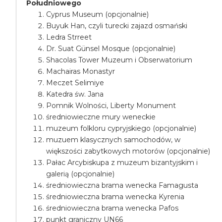
Południowego
Cyprus Museum (opcjonalnie)
Buyuk Han, czyli turecki zajazd osmański
Ledra Strreet
Dr. Suat Günsel Mosque (opcjonalnie)
Shacolas Tower Muzeum i Obserwatorium
Machairas Monastyr
Meczet Selimiye
Katedra św. Jana
Pomnik Wolności, Liberty Monument
średniowieczne mury weneckie
muzeum folkloru cypryjskiego (opcjonalnie)
muzuem klasycznych samochodów, w
większości zabytkowych motorów (opcjonalnie)
Pałac Arcybiskupa z muzeum bizantyjskim i
galerią (opcjonalnie)
średniowieczna brama wenecka Famagusta
średniowieczna brama wenecka Kyrenia
średniowieczna brama wenecka Pafos
punkt graniczny UN66