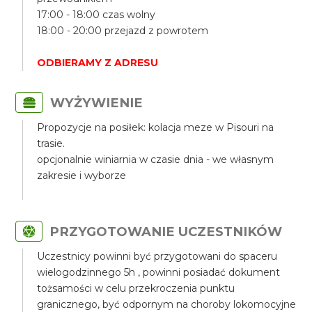
17:00 - 18:00 czas wolny
18:00 - 20:00 przejazd z powrotem
ODBIERAMY Z ADRESU
WYŻYWIENIE
Propozycje na posiłek: kolacja meze w Pisouri na
trasie.
opcjonalnie winiarnia w czasie dnia - we własnym
zakresie i wyborze
PRZYGOTOWANIE UCZESTNIKÓW
Uczestnicy powinni być przygotowani do spaceru
wielogodzinnego 5h , powinni posiadać dokument
tożsamości w celu przekroczenia punktu
granicznego, być odpornym na choroby lokomocyjne