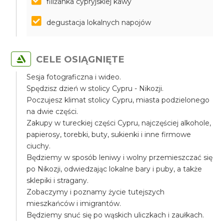
filiżanka cypryjskiej kawy
degustacja lokalnych napojów
CELE OSIĄGNIĘTE
Sesja fotograficzna i wideo.
Spędzisz dzień w stolicy Cypru - Nikozji.
Poczujesz klimat stolicy Cypru, miasta podzielonego
na dwie części.
Zakupy w tureckiej części Cypru, najczęściej alkohole,
papierosy, torebki, buty, sukienki i inne firmowe
ciuchy.
Będziemy w sposób leniwy i wolny przemieszczać się
po Nikozji, odwiedzając lokalne bary i puby, a także
sklepiki i stragany.
Zobaczymy i poznamy życie tutejszych
mieszkańców i imigrantów.
Będziemy snuć się po wąskich uliczkach i zaułkach.