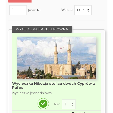
Waluta:
(max. 12)
WYCIECZKA FAKULTATYWNA
Wycieczka Nikozja stolica dwóch Cyprów z
Pafos
wycieczka jednodniowa
Ilość: