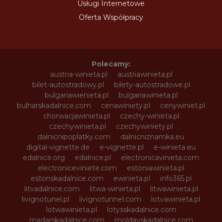
Usługi Internetowe
Oferta Współpracy
Polecamy:
austria-winieta.pl
austriawinieta.pl
bilet-autostradowy.pl
bilety-autostradowe.pl
bulgariawienieta.pl
bulgariawinieta.pl
bulharskadalnice.com
cenawiniety.pl
cenywiniet.pl
chorwacjawinieta.pl
czechy-winieta.pl
czechywinieta.pl
czechywiniety.pl
dalnicnipoplatky.com
dalnicniznamka.eu
digital-vignette.de
e-vignette.pl
e-winieta.eu
edalnice.org
edalnice.pl
electronicavinieta.com
electroniceviniete.com
estoniawinieta.pl
estonskadalnice.com
ewinieta.pl
info365.pl
litvadalnice.com
litwa-winieta.pl
litwawinieta.pl
livignotunel.pl
livignotunnel.com
lotvawinieta.pl
lotwawinieta.pl
lotysskadalnice.com
madarskadalnice.com
moldavskadalnice.com