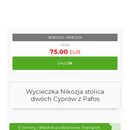
08.08.2026 - 08.08.2026
CENA
75.00
EUR
DALEJ
Wycieczka Nikozja stolica
dwóch Cyprów z Pafos
1) Terminy / składniki podstawowe / transport