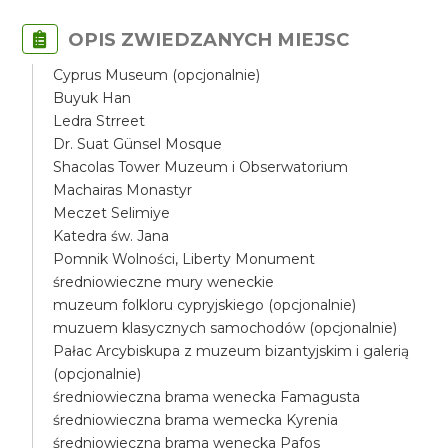
OPIS ZWIEDZANYCH MIEJSC
Cyprus Museum (opcjonalnie)
Buyuk Han
Ledra Strreet
Dr. Suat Günsel Mosque
Shacolas Tower Muzeum i Obserwatorium
Machairas Monastyr
Meczet Selimiye
Katedra św. Jana
Pomnik Wolności, Liberty Monument
średniowieczne mury weneckie
muzeum folkloru cypryjskiego (opcjonalnie)
muzuem klasycznych samochodów (opcjonalnie)
Pałac Arcybiskupa z muzeum bizantyjskim i galerią
(opcjonalnie)
średniowieczna brama wenecka Famagusta
średniowieczna brama wemecka Kyrenia
średniowieczna brama wenecka Pafos