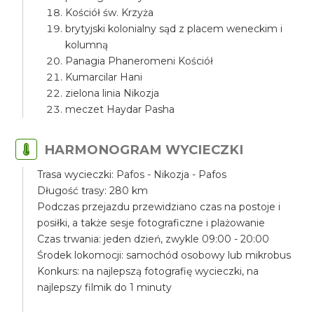
Kościół św. Krzyża
brytyjski kolonialny sąd z placem weneckim i
kolumną
Panagia Phaneromeni Kościół
Kumarcilar Hani
zielona linia Nikozja
meczet Haydar Pasha
HARMONOGRAM WYCIECZKI
Trasa wycieczki: Pafos - Nikozja - Pafos
Długość trasy: 280 km
Podczas przejazdu przewidziano czas na postoje i
posiłki, a także sesje fotograficzne i plażowanie
Czas trwania: jeden dzień, zwykle 09:00 - 20:00
Środek lokomocji: samochód osobowy lub mikrobus
Konkurs: na najlepszą fotografię wycieczki, na
najlepszy filmik do 1 minuty