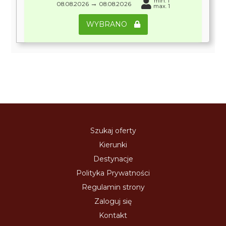
min. 1
→
08.08.2026
08.08.2026
max. 1
WYBRANO
Szukaj oferty
Kierunki
Destynacje
Polityka Prywatności
Regulamin strony
Zaloguj się
Kontakt